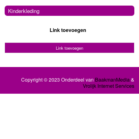
Kinderkleding
Link toevoegen
Link toevoegen
Copyright © 2023 Onderdeel van
BaakmanMedia
&
Vrolijk Internet Services