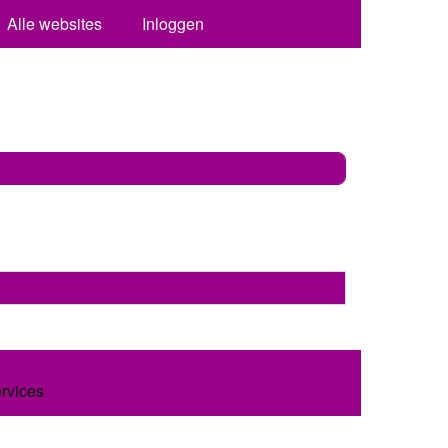
Alle websites
Inloggen
ervices