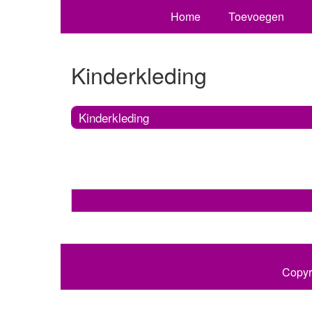
Home
Toevoegen
Kinderkleding
Kinderkleding
Copyr